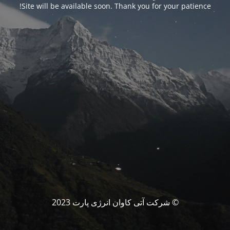
Site will be available soon. Thank you for your patience!
© شرکت آتی کاوان انرژی پارت 2023