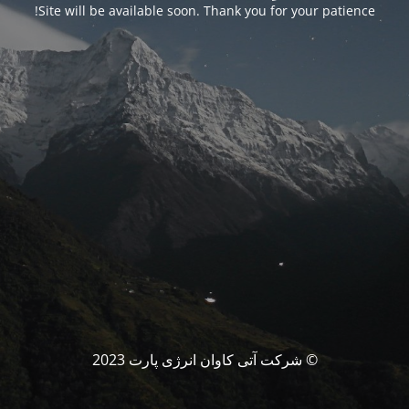
Site will be available soon. Thank you for your patience!
© شرکت آتی کاوان انرژی پارت 2023