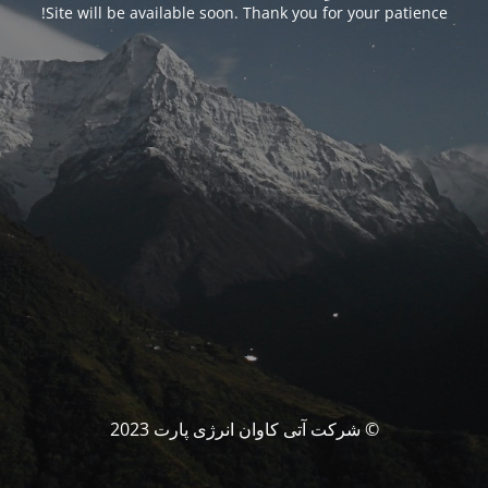
Site will be available soon. Thank you for your patience!
© شرکت آتی کاوان انرژی پارت 2023