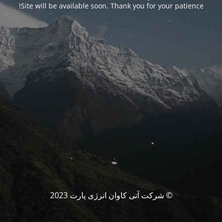
Site will be available soon. Thank you for your patience!
© شرکت آتی کاوان انرژی پارت 2023