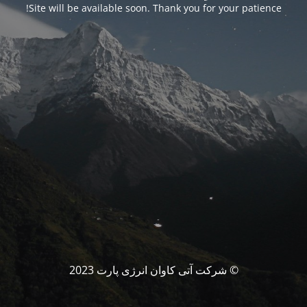
Site will be available soon. Thank you for your patience!
© شرکت آتی کاوان انرژی پارت 2023